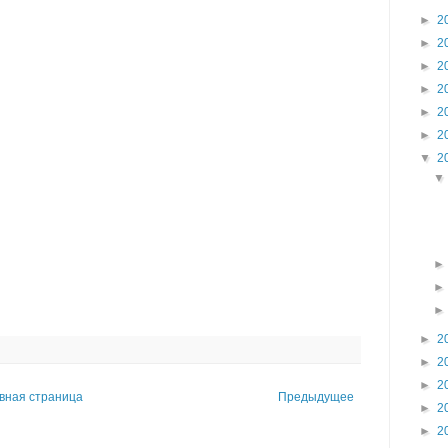
►
2
►
2
►
2
►
2
►
2
►
2
▼
2
►
2
►
2
►
2
вная страница
Предыдущее
►
2
►
2